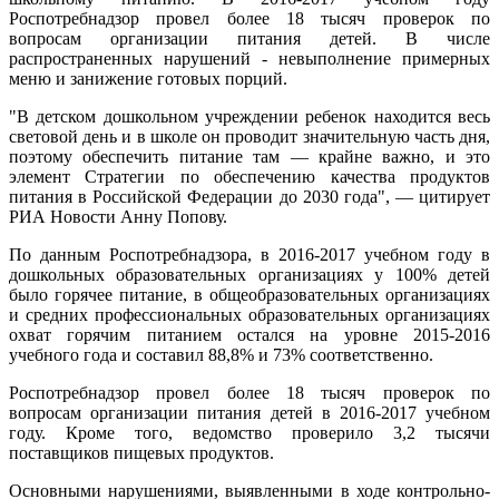
Роспотребнадзор провел более 18 тысяч проверок по
вопросам организации питания детей. В числе
распространенных нарушений - невыполнение примерных
меню и занижение готовых порций.
"В детском дошкольном учреждении ребенок находится весь
световой день и в школе он проводит значительную часть дня,
поэтому обеспечить питание там — крайне важно, и это
элемент Стратегии по обеспечению качества продуктов
питания в Российской Федерации до 2030 года", — цитирует
РИА Новости Анну Попову.
По данным Роспотребнадзора, в 2016-2017 учебном году в
дошкольных образовательных организациях у 100% детей
было горячее питание, в общеобразовательных организациях
и средних профессиональных образовательных организациях
охват горячим питанием остался на уровне 2015-2016
учебного года и составил 88,8% и 73% соответственно.
Роспотребнадзор провел более 18 тысяч проверок по
вопросам организации питания детей в 2016-2017 учебном
году. Кроме того, ведомство проверило 3,2 тысячи
поставщиков пищевых продуктов.
Основными нарушениями, выявленными в ходе контрольно-