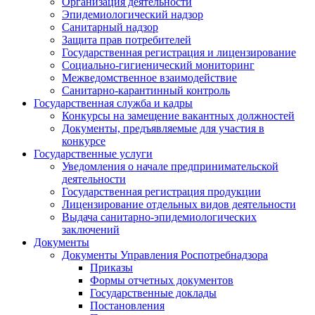
Организация деятельности
Эпидемиологический надзор
Санитарный надзор
Защита прав потребителей
Государственная регистрация и лицензирование
Социально-гигиенический мониторинг
Межведомственное взаимодействие
Санитарно-карантинный контроль
Государственная служба и кадры
Конкурсы на замещение вакантных должностей
Документы, предъявляемые для участия в
конкурсе
Государственные услуги
Уведомления о начале предпринимательской
деятельности
Государственная регистрация продукции
Лицензирование отдельных видов деятельности
Выдача санитарно-эпидемиологических
заключений
Документы
Документы Управления Роспотребнадзора
Приказы
Формы отчетных документов
Государственные доклады
Постановления