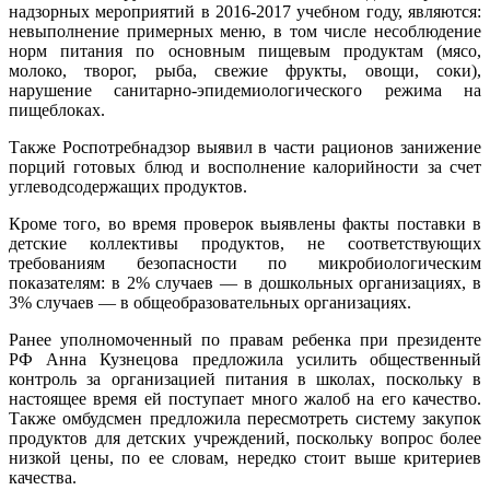
надзорных мероприятий в 2016-2017 учебном году, являются:
невыполнение примерных меню, в том числе несоблюдение
норм питания по основным пищевым продуктам (мясо,
молоко, творог, рыба, свежие фрукты, овощи, соки),
нарушение санитарно-эпидемиологического режима на
пищеблоках.
Также Роспотребнадзор выявил в части рационов занижение
порций готовых блюд и восполнение калорийности за счет
углеводсодержащих продуктов.
Кроме того, во время проверок выявлены факты поставки в
детские коллективы продуктов, не соответствующих
требованиям безопасности по микробиологическим
показателям: в 2% случаев — в дошкольных организациях, в
3% случаев — в общеобразовательных организациях.
Ранее уполномоченный по правам ребенка при президенте
РФ Анна Кузнецова предложила усилить общественный
контроль за организацией питания в школах, поскольку в
настоящее время ей поступает много жалоб на его качество.
Также омбудсмен предложила пересмотреть систему закупок
продуктов для детских учреждений, поскольку вопрос более
низкой цены, по ее словам, нередко стоит выше критериев
качества.