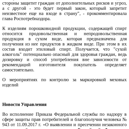
стороны защитит граждан от дополнительных рисков и угроз,
а с другой - это будет первый закон, который запретит
неизвестное еще на входе в страну", - прокомментировала
глава Роспотребназдора.
К изделиям порошковидной продукции, содержащей спирт
относится продовольственная и непродовольственная
продукция в сухом виде, которая предназначена для
получения из нее продуктов в жидком виде. При этом в их
состав входит этиловый спирт. Получается, что "сухой
алкоголь" потенциально опасный для здоровья граждан, ведь
дозировку и способ употребления вне зависимости от
рекомендаций изготовителя покупатель определяет
самостоятельно.
О мероприятиях по контролю за маркировкой меховых
изделий
Новости Управления
Во исполнение Приказа Федеральной службы по надзору в
сфере защиты прав потребителей и благополучия человека №
943 от 11.09.2017 г. «О выявлении и пресечении незаконного