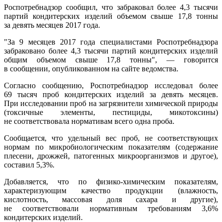
Роспотребнадзор сообщил, что забраковал более 4,3 тысячи
партий кондитерских изделий объемом свыше 17,8 тонны
за девять месяцев 2017 года.
"За 9 месяцев 2017 года специалистами Роспотребнадзора
забраковано более 4,3 тысячи партий кондитерских изделий
общим объемом свыше 17,8 тонны", — говорится
в сообщении, опубликованном на сайте ведомства.
Согласно сообщению, Роспотребнадзор исследовал более
69 тысяч проб кондитерских изделий за девять месяцев.
При исследовании проб на загрязнители химической природы
(токсичные элементы, пестициды, микотоксины)
не соответствовала нормативам всего одна проба.
Сообщается, что удельный вес проб, не соответствующих
нормам по микробиологическим показателям (содержание
плесени, дрожжей, патогенных микроорганизмов и другое),
составил 5,3%.
Добавляется, что по физико-химическим показателям,
характеризующим качество продукции (влажность,
кислотность, массовая доля сахара и другие),
не соответствовали нормативным требованиям 3,6%
кондитерских изделий.