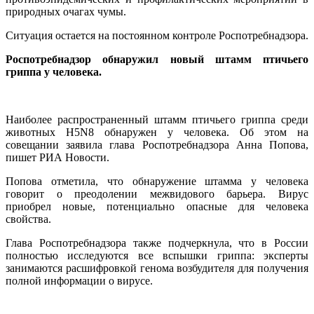
природных очагах чумы.
Ситуация остается на постоянном контроле Роспотребнадзора.
Роспотребнадзор обнаружил новый штамм птичьего
гриппа у человека.
Наиболее распространенный штамм птичьего гриппа среди
животных H5N8 обнаружен у человека. Об этом на
совещании заявила глава Роспотребнадзора Анна Попова,
пишет РИА Новости.
Попова отметила, что обнаружение штамма у человека
говорит о преодолении межвидового барьера. Вирус
приобрел новые, потенциально опасные для человека
свойства.
Глава Роспотребнадзора также подчеркнула, что в России
полностью исследуются все вспышки гриппа: эксперты
занимаются расшифровкой генома возбудителя для получения
полной информации о вирусе.