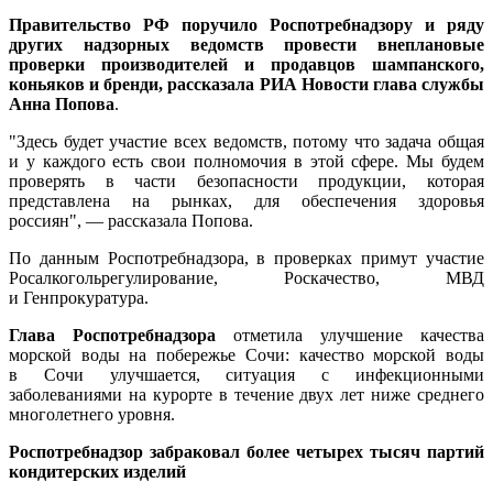
Правительство РФ поручило Роспотребнадзору и ряду
других надзорных ведомств провести внеплановые
проверки производителей и продавцов шампанского,
коньяков и бренди, рассказала РИА Новости глава службы
Анна Попова
.
"Здесь будет участие всех ведомств, потому что задача общая
и у каждого есть свои полномочия в этой сфере. Мы будем
проверять в части безопасности продукции, которая
представлена на рынках, для обеспечения здоровья
россиян", — рассказала Попова.
По данным Роспотребнадзора, в проверках примут участие
Росалкогольрегулирование, Роскачество, МВД
и Генпрокуратура.
Глава Роспотребнадзора
отметила улучшение качества
морской воды на побережье Сочи: качество морской воды
в Сочи улучшается, ситуация с инфекционными
заболеваниями на курорте в течение двух лет ниже среднего
многолетнего уровня.
Роспотребнадзор забраковал более четырех тысяч партий
кондитерских изделий