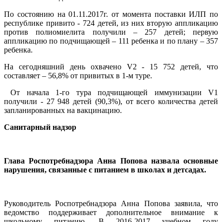
По состоянию на 01.11.2017г. от момента поставки ИЛП по
республике привито - 724 детей, из них вторую аппликацию
против полиомиелита получили – 257 детей; первую
аппликацию по подчищающей – 111 ребенка и по плану – 357
ребенка.
На сегодняшний день охвачено V2 - 15 752 детей, что
составляет – 56,8% от привитых в 1-м туре.
От начала 1-го тура подчищающей иммунизации V1
получили - 27 948 детей (90,3%), от всего количества детей
запланированных на вакцинацию.
Санитарный надзор
Глава Роспотребнадзора Анна Попова назвала основные
нарушения, связанные с питанием в школах и детсадах.
Руководитель Роспотребнадзора Анна Попова заявила, что
ведомство поддерживает дополнительное внимание к
школьному питанию. В 2016-2017 учебном году