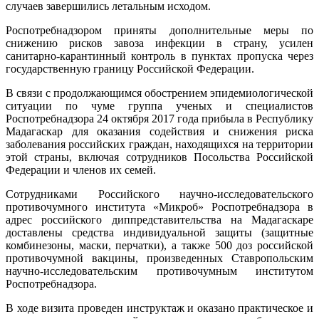
случаев завершились летальным исходом.
Роспотребнадзором приняты дополнительные меры по
снижению рисков завоза инфекции в страну, усилен
санитарно-карантинный контроль в пунктах пропуска через
государственную границу Российской Федерации.
В связи с продолжающимся обострением эпидемиологической
ситуации по чуме группа ученых и специалистов
Роспотребнадзора 24 октября 2017 года прибыла в Республику
Мадагаскар для оказания содействия и снижения риска
заболевания российских граждан, находящихся на территории
этой страны, включая сотрудников Посольства Российской
Федерации и членов их семей.
Сотрудниками Российского научно-исследовательского
противочумного института «Микроб» Роспотребнадзора в
адрес российского диппредставительства на Мадагаскаре
доставлены средства индивидуальной защиты (защитные
комбинезоны, маски, перчатки), а также 500 доз российской
противочумной вакцины, произведенных Ставропольским
научно-исследовательским противочумным институтом
Роспотребнадзора.
В ходе визита проведен инструктаж и оказано практическое и