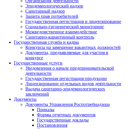
Организация деятельности
Эпидемиологический надзор
Санитарный надзор
Защита прав потребителей
Государственная регистрация и лицензирование
Социально-гигиенический мониторинг
Межведомственное взаимодействие
Санитарно-карантинный контроль
Государственная служба и кадры
Конкурсы на замещение вакантных должностей
Документы, предъявляемые для участия в
конкурсе
Государственные услуги
Уведомления о начале предпринимательской
деятельности
Государственная регистрация продукции
Лицензирование отдельных видов деятельности
Выдача санитарно-эпидемиологических
заключений
Документы
Документы Управления Роспотребнадзора
Приказы
Формы отчетных документов
Государственные доклады
Постановления