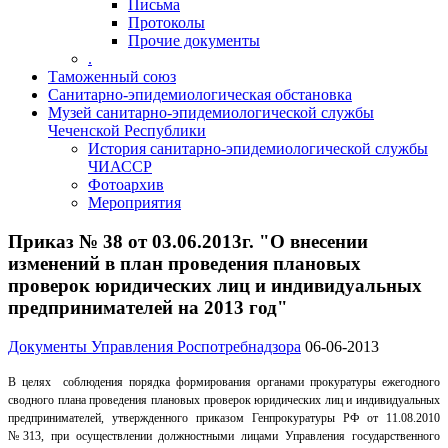
Письма
Протоколы
Прочие документы
.
Таможенный союз
Санитарно-эпидемиологическая обстановка
Музей санитарно-эпидемиологической службы
Чеченской Республики
История санитарно-эпидемиологической службы
ЧИАССР
Фотоархив
Мероприятия
Приказ № 38 от 03.06.2013г. "О внесении
изменений в план проведения плановых
проверок юридических лиц и индивидуальных
предпринимателей на 2013 год"
Документы Управления Роспотребнадзора
06-06-2013
В целях соблюдения порядка формирования органами прокуратуры ежегодного
сводного плана проведения плановых проверок юридических лиц и индивидуальных
предпринимателей, утвержденного приказом Генпрокуратуры РФ от 11.08.2010
№313, при осуществлении должностными лицами Управления государственного