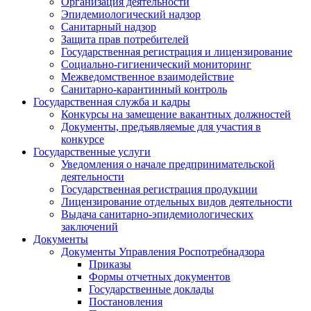
Организация деятельности
Эпидемиологический надзор
Санитарный надзор
Защита прав потребителей
Государственная регистрация и лицензирование
Социально-гигиенический мониторинг
Межведомственное взаимодействие
Санитарно-карантинный контроль
Государственная служба и кадры
Конкурсы на замещение вакантных должностей
Документы, предъявляемые для участия в
конкурсе
Государственные услуги
Уведомления о начале предпринимательской
деятельности
Государственная регистрация продукции
Лицензирование отдельных видов деятельности
Выдача санитарно-эпидемиологических
заключений
Документы
Документы Управления Роспотребнадзора
Приказы
Формы отчетных документов
Государственные доклады
Постановления