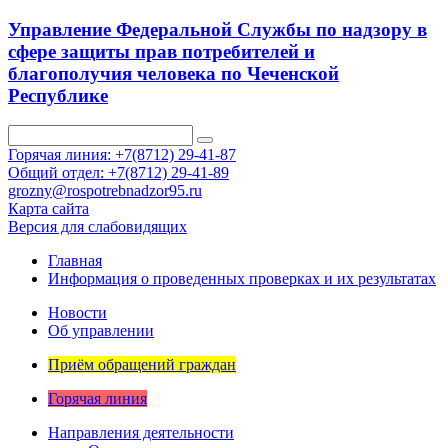
Управление Федеральной Службы по надзору в
сфере защиты прав потребителей и
благополучия человека по Чеченской
Республике
Горячая линия: +7(8712) 29-41-87
Общий отдел: +7(8712) 29-41-89
grozny@rospotrebnadzor95.ru
Карта сайта
Версия для слабовидящих
Главная
Информация о проведенных проверках и их результатах
Новости
Об управлении
Приём обращений граждан
Горячая линия
Направления деятельности