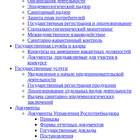
Организация деятельности
Эпидемиологический надзор
Санитарный надзор
Защита прав потребителей
Государственная регистрация и лицензирование
Социально-гигиенический мониторинг
Межведомственное взаимодействие
Санитарно-карантинный контроль
Государственная служба и кадры
Конкурсы на замещение вакантных должностей
Документы, предъявляемые для участия в
конкурсе
Государственные услуги
Уведомления о начале предпринимательской
деятельности
Государственная регистрация продукции
Лицензирование отдельных видов деятельности
Выдача санитарно-эпидемиологических
заключений
Документы
Документы Управления Роспотребнадзора
Приказы
Формы отчетных документов
Государственные доклады
Постановления