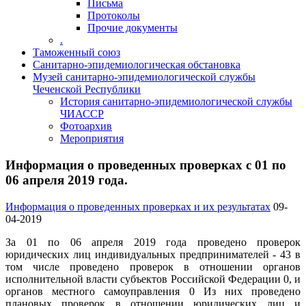
Письма
Протоколы
Прочие документы
.
Таможенный союз
Санитарно-эпидемиологическая обстановка
Музей санитарно-эпидемиологической службы
Чеченской Республики
История санитарно-эпидемиологической службы
ЧИАССР
Фотоархив
Мероприятия
Информация о проведенных проверках с 01 по
06 апреля 2019 года.
Информация о проведенных проверках и их результатах
09-
04-2019
За 01 по 06 апреля 2019 года проведено проверок
юридических лиц индивидуальных предпринимателей - 43 в
том числе проведено проверок в отношении органов
исполнительной власти субъектов Российской Федерации 0, и
органов местного самоуправления 0 Из них проведено
плановых проверок в отношении юридических лиц и