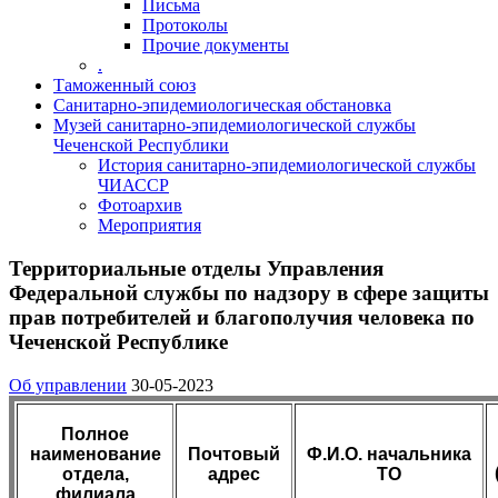
Письма
Протоколы
Прочие документы
.
Таможенный союз
Санитарно-эпидемиологическая обстановка
Музей санитарно-эпидемиологической службы
Чеченской Республики
История санитарно-эпидемиологической службы
ЧИАССР
Фотоархив
Мероприятия
Территориальные отделы Управления
Федеральной службы по надзору в сфере защиты
прав потребителей и благополучия человека по
Чеченской Республике
Об управлении
30-05-2023
Полное
наименование
Почтовый
Ф.И.О. начальника
отдела,
адрес
ТО
филиала