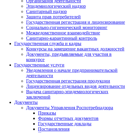
Организация деятельности
Эпидемиологический надзор
Санитарный надзор
Защита прав потребителей
Государственная регистрация и лицензирование
Социально-гигиенический мониторинг
Межведомственное взаимодействие
Санитарно-карантинный контроль
Государственная служба и кадры
Конкурсы на замещение вакантных должностей
Документы, предъявляемые для участия в
конкурсе
Государственные услуги
Уведомления о начале предпринимательской
деятельности
Государственная регистрация продукции
Лицензирование отдельных видов деятельности
Выдача санитарно-эпидемиологических
заключений
Документы
Документы Управления Роспотребнадзора
Приказы
Формы отчетных документов
Государственные доклады
Постановления