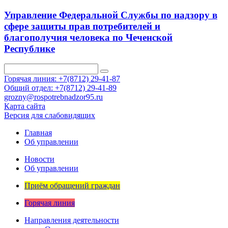
Управление Федеральной Службы по надзору в
сфере защиты прав потребителей и
благополучия человека по Чеченской
Республике
Горячая линия: +7(8712) 29-41-87
Общий отдел: +7(8712) 29-41-89
grozny@rospotrebnadzor95.ru
Карта сайта
Версия для слабовидящих
Главная
Об управлении
Новости
Об управлении
Приём обращений граждан
Горячая линия
Направления деятельности