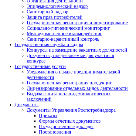
Организация деятельности
Эпидемиологический надзор
Санитарный надзор
Защита прав потребителей
Государственная регистрация и лицензирование
Социально-гигиенический мониторинг
Межведомственное взаимодействие
Санитарно-карантинный контроль
Государственная служба и кадры
Конкурсы на замещение вакантных должностей
Документы, предъявляемые для участия в
конкурсе
Государственные услуги
Уведомления о начале предпринимательской
деятельности
Государственная регистрация продукции
Лицензирование отдельных видов деятельности
Выдача санитарно-эпидемиологических
заключений
Документы
Документы Управления Роспотребнадзора
Приказы
Формы отчетных документов
Государственные доклады
Постановления