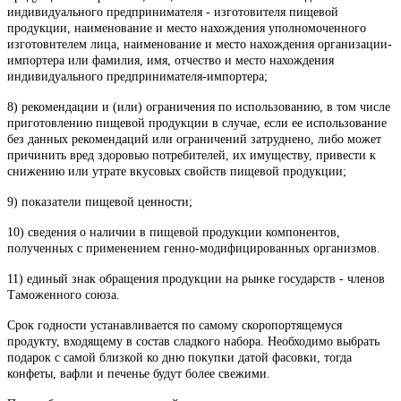
индивидуального предпринимателя - изготовителя пищевой
продукции, наименование и место нахождения уполномоченного
изготовителем лица, наименование и место нахождения организации-
импортера или фамилия, имя, отчество и место нахождения
индивидуального предпринимателя-импортера;
8) рекомендации и (или) ограничения по использованию, в том числе
приготовлению пищевой продукции в случае, если ее использование
без данных рекомендаций или ограничений затруднено, либо может
причинить вред здоровью потребителей, их имуществу, привести к
снижению или утрате вкусовых свойств пищевой продукции;
9) показатели пищевой ценности;
10) сведения о наличии в пищевой продукции компонентов,
полученных с применением генно-модифицированных организмов.
11) единый знак обращения продукции на рынке государств - членов
Таможенного союза.
Срок годности устанавливается по самому скоропортящемуся
продукту, входящему в состав сладкого набора. Необходимо выбрать
подарок с самой близкой ко дню покупки датой фасовки, тогда
конфеты, вафли и печенье будут более свежими.