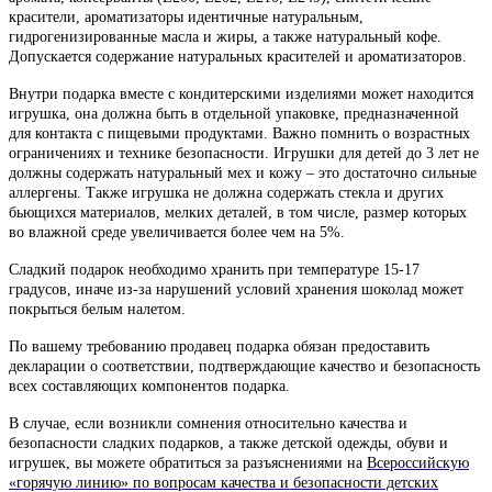
красители, ароматизаторы идентичные натуральным,
гидрогенизированные масла и жиры, а также натуральный кофе.
Допускается содержание натуральных красителей и ароматизаторов.
Внутри подарка вместе с кондитерскими изделиями может находится
игрушка, она должна быть в отдельной упаковке, предназначенной
для контакта с пищевыми продуктами. Важно помнить о возрастных
ограничениях и технике безопасности. Игрушки для детей до 3 лет не
должны содержать натуральный мех и кожу – это достаточно сильные
аллергены. Также игрушка не должна содержать стекла и других
бьющихся материалов, мелких деталей, в том числе, размер которых
во влажной среде увеличивается более чем на 5%.
Сладкий подарок необходимо хранить при температуре 15-17
градусов, иначе из-за нарушений условий хранения шоколад может
покрыться белым налетом.
По вашему требованию продавец подарка обязан предоставить
декларации о соответствии, подтверждающие качество и безопасность
всех составляющих компонентов подарка.
В случае, если возникли сомнения относительно качества и
безопасности сладких подарков, а также детской одежды, обуви и
игрушек, вы можете обратиться за разъяснениями на
Всероссийскую
«горячую линию» по вопросам качества и безопасности детских