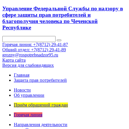
Управление Федеральной Службы по надзору в
сфере защиты прав потребителей и
благополучия человека по Чеченской
Республике
Горячая линия: +7(8712) 29-41-87
Общий отдел: +7(8712) 29-41-89
grozny@rospotrebnadzor95.ru
Карта сайта
Версия для слабовидящих
Главная
Защита прав потребителей
Новости
Об управлении
Приём обращений граждан
Горячая линия
Направления деятельности