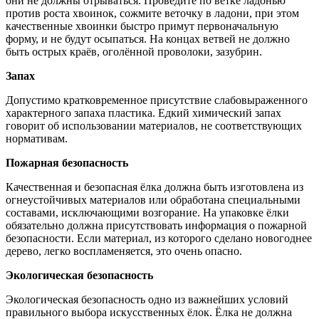
они не должны отрываться. Проведите по ветке ладонью
против роста хвоинок, сожмите веточку в ладони, при этом
качественные хвоинки быстро примут первоначальную
форму, и не будут осыпаться. На концах ветвей не должно
быть острых краёв, оголённой проволоки, зазубрин.
Запах
Допустимо кратковременное присутствие слабовыраженного
характерного запаха пластика. Едкий химический запах
говорит об использовании материалов, не соответствующих
нормативам.
Пожарная безопасность
Качественная и безопасная ёлка должна быть изготовлена из
огнеустойчивых материалов или обработана специальными
составами, исключающими возгорание. На упаковке ёлки
обязательно должна присутствовать информация о пожарной
безопасности. Если материал, из которого сделано новогоднее
дерево, легко воспламеняется, это очень опасно.
Экологическая безопасность
Экологическая безопасность одно из важнейших условий
правильного выбора искусственных ёлок. Ёлка не должна