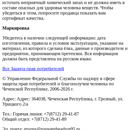
источать неприятный химический запах и не должна иметь в
составе опасных для здоровья человека веществ. Чтобы
убедиться в этом, попросите продавца показать вам
сертификат качества.
Маркировка
Убедитесь в наличии следующей информации: дата
изготовления, правила и условия эксплуатации, указание на
материал, из которого сделана ёлка, данные о производителе и
предприятии, принимающем претензии. Вся информация
должна быть представлена на русском языке.
Все Защита прав потребителей
© Управление Федеральной Службы по надзору в сфере
защиты прав потребителей и благополучия человека по
Чеченской Республике, 2006-2026 г.
Адрес: Адрес: 364038, Чеченская Республика, г. Грозный, ул.
Урицкого 2/а
Тел.: Горячая линия: +7(8712) 29-41-87
Общий отдел: +7(8712) 29-41-89
Эл. почта: grozny@rospotrebnadzor95.ru