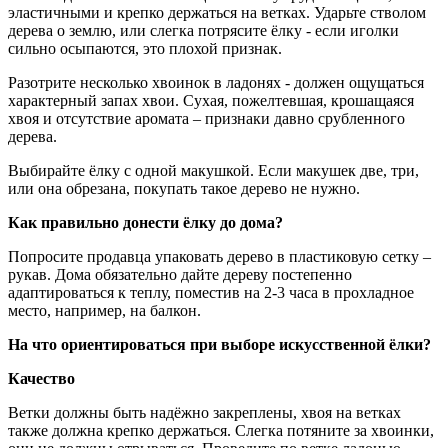
эластичными и крепко держаться на ветках. Ударьте стволом
дерева о землю, или слегка потрясите ёлку - если иголки
сильно осыпаются, это плохой признак.
Разотрите несколько хвоинок в ладонях - должен ощущаться
характерный запах хвои. Сухая, пожелтевшая, крошащаяся
хвоя и отсутствие аромата – признаки давно срубленного
дерева.
Выбирайте ёлку с одной макушкой. Если макушек две, три,
или она обрезана, покупать такое дерево не нужно.
Как правильно донести ёлку до дома?
Попросите продавца упаковать дерево в пластиковую сетку –
рукав. Дома обязательно дайте дереву постепенно
адаптироваться к теплу, поместив на 2-3 часа в прохладное
место, например, на балкон.
На что ориентироваться при выборе искусственной ёлки?
Качество
Ветки должны быть надёжно закреплены, хвоя на ветках
также должна крепко держаться. Слегка потяните за хвоинки,