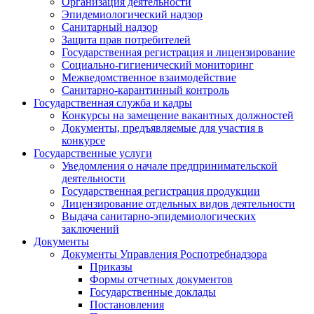
Организация деятельности
Эпидемиологический надзор
Санитарный надзор
Защита прав потребителей
Государственная регистрация и лицензирование
Социально-гигиенический мониторинг
Межведомственное взаимодействие
Санитарно-карантинный контроль
Государственная служба и кадры
Конкурсы на замещение вакантных должностей
Документы, предъявляемые для участия в
конкурсе
Государственные услуги
Уведомления о начале предпринимательской
деятельности
Государственная регистрация продукции
Лицензирование отдельных видов деятельности
Выдача санитарно-эпидемиологических
заключений
Документы
Документы Управления Роспотребнадзора
Приказы
Формы отчетных документов
Государственные доклады
Постановления