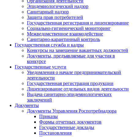
Организация деятельности
Эпидемиологический надзор
Санитарный надзор
Защита прав потребителей
Государственная регистрация и лицензирование
Социально-гигиенический мониторинг
Межведомственное взаимодействие
Санитарно-карантинный контроль
Государственная служба и кадры
Конкурсы на замещение вакантных должностей
Документы, предъявляемые для участия в
конкурсе
Государственные услуги
Уведомления о начале предпринимательской
деятельности
Государственная регистрация продукции
Лицензирование отдельных видов деятельности
Выдача санитарно-эпидемиологических
заключений
Документы
Документы Управления Роспотребнадзора
Приказы
Формы отчетных документов
Государственные доклады
Постановления