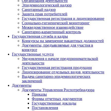
Организация деятельности
Эпидемиологический надзор
Санитарный надзор
Защита прав потребителей
Государственная регистрация и лицензирование
Социально-гигиенический мониторинг
Межведомственное взаимодействие
Санитарно-карантинный контроль
Государственная служба и кадры
Конкурсы на замещение вакантных должностей
Документы, предъявляемые для участия в
конкурсе
Государственные услуги
Уведомления о начале предпринимательской
деятельности
Государственная регистрация продукции
Лицензирование отдельных видов деятельности
Выдача санитарно-эпидемиологических
заключений
Документы
Документы Управления Роспотребнадзора
Приказы
Формы отчетных документов
Государственные доклады
Постановления