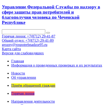
Управление Федеральной Службы по надзору в
сфере защиты прав потребителей и
благополучия человека по Чеченской
Республике
Горячая линия: +7(8712) 29-41-87
Общий отдел: +7(8712) 29-41-89
grozny@rospotrebnadzor95.ru
Карта сайта
Версия для слабовидящих
Главная
Информация о проведенных проверках и их результатах
Новости
Об управлении
Приём обращений граждан
Горячая линия
Направления деятельности