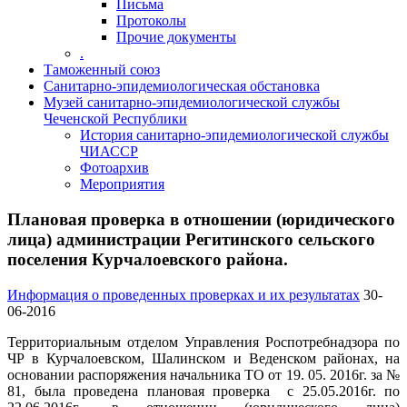
Письма
Протоколы
Прочие документы
.
Таможенный союз
Санитарно-эпидемиологическая обстановка
Музей санитарно-эпидемиологической службы
Чеченской Республики
История санитарно-эпидемиологической службы
ЧИАССР
Фотоархив
Мероприятия
Плановая проверка в отношении (юридического
лица) администрации Регитинского сельского
поселения Курчалоевского района.
Информация о проведенных проверках и их результатах
30-
06-2016
Территориальным отделом Управления Роспотребнадзора по
ЧР в Курчалоевском, Шалинском и Веденском районах, на
основании распоряжения начальника ТО от 19. 05. 2016г. за №
81, была проведена плановая проверка с 25.05.2016г. по