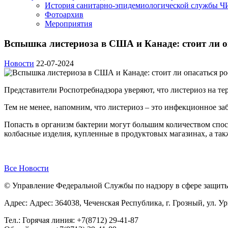
История санитарно-эпидемиологической службы 
Фотоархив
Мероприятия
Вспышка листериоза в США и Канаде: стоит ли о
Новости
22-07-2024
Представители Роспотребнадзора уверяют, что листериоз на те
Тем не менее, напомним, что листериоз – это инфекционное заб
Попасть в организм бактерии могут большим количеством спо
колбасные изделия, купленные в продуктовых магазинах, а та
Все Новости
© Управление Федеральной Службы по надзору в сфере защиты 
Адрес: Адрес: 364038, Чеченская Республика, г. Грозный, ул. Ур
Тел.: Горячая линия: +7(8712) 29-41-87