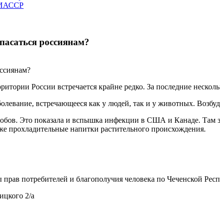
ЧИАССР
пасаться россиянам?
рритории России встречается крайне редко. За последние неско
олевание, встречающееся как у людей, так и у животных. Возбуд
собов. Это показала и вспышка инфекции в США и Канаде. Там 
кже прохладительные напитки растительного происхождения.
прав потребителей и благополучия человека по Чеченской Респу
ицкого 2/а