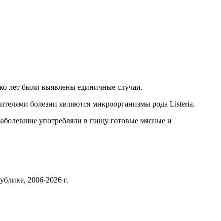
лько лет были выявлены единичные случаи.
ителями болезни являются микроорганизмы рода Listeria.
заболевшие употребляли в пищу готовые мясные и
блике, 2006-2026 г.