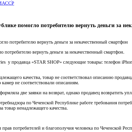
ЧИАССР
ублике помогло потребителю вернуть деньги за не
о потребителю вернуть деньги за некачественный смартфон.
rries у продавца «STAR SHOP» следующие товары: телефон iPhon
лежащего качества, товар не соответствовал описанию продавца,
во камер не соответствовали описаниям.
формляла две заявки на возврат, однако продавец возвратить упл
требнадзора по Чеченской Республике работе требования потр
за товар ненадлежащего качества.
прав потребителей и благополучия человека по Чеченской Респу