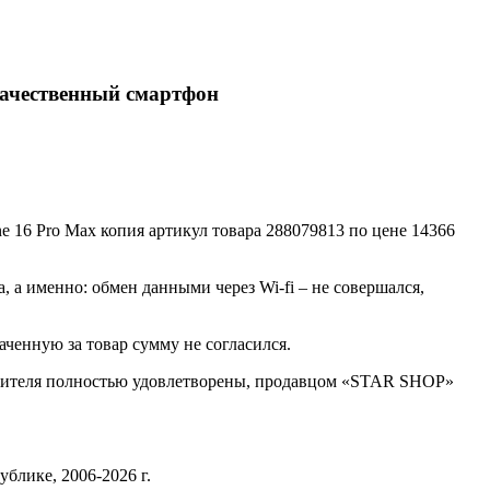
качественный смартфон
e 16 Pro Max копия артикул товара 288079813 по цене 14366
 а именно: обмен данными через Wi-fi – не совершался,
аченную за товар сумму не согласился.
ебителя полностью удовлетворены, продавцом «STAR SHOP»
блике, 2006-2026 г.