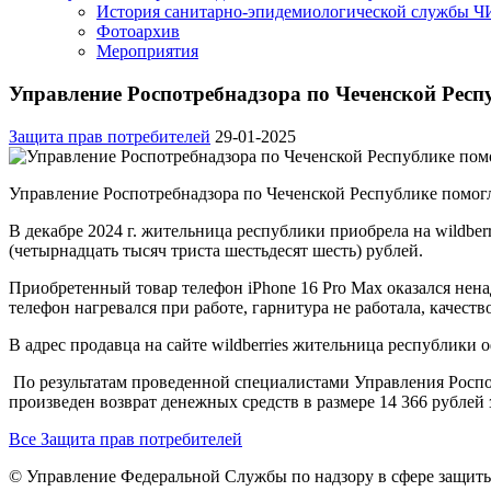
История санитарно-эпидемиологической службы 
Фотоархив
Мероприятия
Управление Роспотребнадзора по Чеченской Респ
Защита прав потребителей
29-01-2025
Управление Роспотребнадзора по Чеченской Республике помогл
В декабре 2024 г. жительница республики приобрела на wildbe
(четырнадцать тысяч триста шестьдесят шесть) рублей.
Приобретенный товар телефон iPhone 16 Pro Max оказался ненад
телефон нагревался при работе, гарнитура не работала, качест
В адрес продавца на сайте wildberries жительница республики о
По результатам проведенной специалистами Управления Роспо
произведен возврат денежных средств в размере 14 366 рублей 
Все Защита прав потребителей
© Управление Федеральной Службы по надзору в сфере защиты 