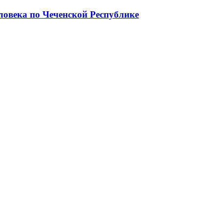
ловека по Чеченской Республике