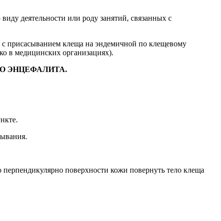
иду деятельности или роду занятий, связанных с
и с присасыванием клеща на эндемичной по клещевому
ко в медицинских организациях).
О ЭНЦЕФАЛИТА.
нкте.
сывания.
го перпендикулярно поверхности кожи повернуть тело клеща