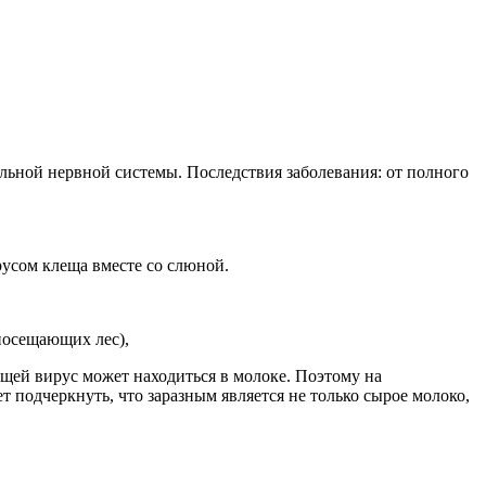
ьной нервной системы. Последствия заболевания: от полного
русом клеща вместе со слюной.
 посещающих лес),
лещей вирус может находиться в молоке. Поэтому на
 подчеркнуть, что заразным является не только сырое молоко,