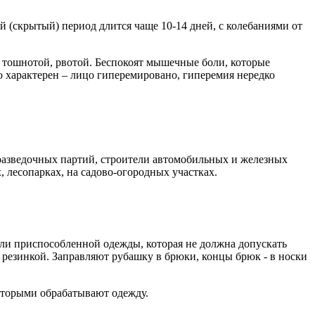
 (скрытый) период длится чаще 10-14 дней, с колебаниями от
, тошнотой, рвотой. Беспокоят мышечные боли, которые
о характерен – лицо гиперемировано, гиперемия нередко
оразведочных партий, строители автомобильных и железных
, лесопарках, на садово-огородных участках.
и приспособленной одежды, которая не должна допускать
 резинкой. Заправляют рубашку в брюки, концы брюк - в носки
оторыми обрабатывают одежду.