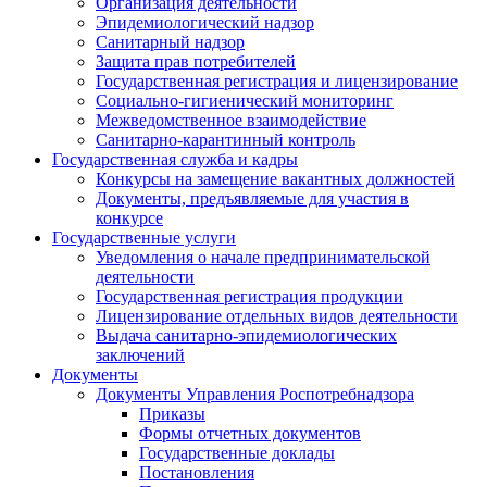
Организация деятельности
Эпидемиологический надзор
Санитарный надзор
Защита прав потребителей
Государственная регистрация и лицензирование
Социально-гигиенический мониторинг
Межведомственное взаимодействие
Санитарно-карантинный контроль
Государственная служба и кадры
Конкурсы на замещение вакантных должностей
Документы, предъявляемые для участия в
конкурсе
Государственные услуги
Уведомления о начале предпринимательской
деятельности
Государственная регистрация продукции
Лицензирование отдельных видов деятельности
Выдача санитарно-эпидемиологических
заключений
Документы
Документы Управления Роспотребнадзора
Приказы
Формы отчетных документов
Государственные доклады
Постановления