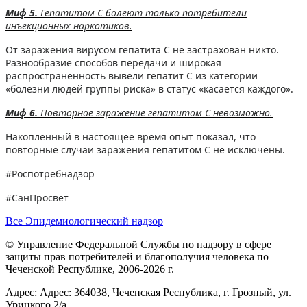
Миф 5.
Гепатитом С болеют только потребители
инъекционных наркотиков.
От заражения вирусом гепатита С не застрахован никто.
Разнообразие способов передачи и широкая
распространенность вывели гепатит С из категории
«болезни людей группы риска» в статус «касается каждого».
Миф 6.
Повторное заражение гепатитом С невозможно.
Накопленный в настоящее время опыт показал, что
повторные случаи заражения гепатитом С не исключены.
#Роспотребнадзор
#СанПросвет
Все Эпидемиологический надзор
© Управление Федеральной Службы по надзору в сфере
защиты прав потребителей и благополучия человека по
Чеченской Республике, 2006-2026 г.
Адрес: Адрес: 364038, Чеченская Республика, г. Грозный, ул.
Урицкого 2/а