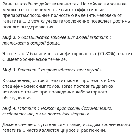
Раньше это было действительно так. Но сейчас в арсенале
медиков есть современные высокоэффективные
препараты,способные полностью вылечить человека от
гепатита С. В 98% случаев такое лечение позволяет достичь
полного выздоровления.
Миф 2.
У большинства заболевших людей гепатит С
протекает в острой форме.
Это не так. У большинства инфицированных (70-80%) гепатит
С имеет хроническое течение.
Миф 3.
Гепатит С сопровождается «желтухой».
К сожалению, острый гепатит может протекать и без
специфических симптомов. Тогда поставить диагноз
возможно только при проведении лабораторного
обследования.
Миф 4.
Гепатит С может протекать бессимптомно,
следовательно, он не опасен для здоровья.
Даже в случае отсутствия симптомов, исходом хронического
гепатита С часто являются цирроз и рак печени.