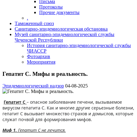
Письма
Протоколы
Прочие документы
.
Таможенный союз
Санитарно-эпидемиологическая обстановка
Музей санитарно-эпидемиологической службы
Чеченской Республики
История санитарно-эпидемиологической службы
ЧИАССР
Фотоархив
Мероприятия
Гепатит С. Мифы и реальность.
Эпидемиологический надзор
04-08-2025
Гепатит С
– опасное заболевание печени, вызываемое
вирусом гепатита С. Как и многие другие серьезные болезни,
гепатит С вызывает множество страхов и домыслов, которые
служат почвой для формирования мифов.
Миф 1.
Гепатит С не лечится.