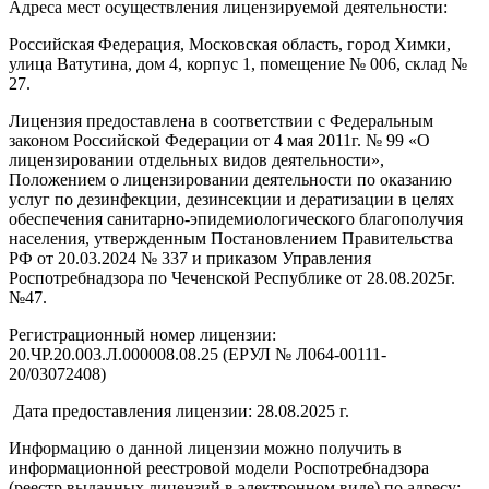
Адреса мест осуществления лицензируемой деятельности:
Российская Федерация, Московская область, город Химки,
улица Ватутина, дом 4, корпус 1, помещение № 006, склад №
27.
Лицензия предоставлена в соответствии с Федеральным
законом Российской Федерации от 4 мая 2011г. № 99 «О
лицензировании отдельных видов деятельности»,
Положением о лицензировании деятельности по оказанию
услуг по дезинфекции, дезинсекции и дератизации в целях
обеспечения санитарно-эпидемиологического благополучия
населения, утвержденным Постановлением Правительства
РФ от 20.03.2024 № 337 и приказом Управления
Роспотребнадзора по Чеченской Республике от 28.08.2025г.
№47.
Регистрационный номер лицензии:
20.ЧР.20.003.Л.000008.08.25 (ЕРУЛ № Л064-00111-
20/03072408)
Дата предоставления лицензии: 28.08.2025 г.
Информацию о данной лицензии можно получить в
информационной реестровой модели Роспотребнадзора
(реестр выданных лицензий в электронном виде) по адресу: