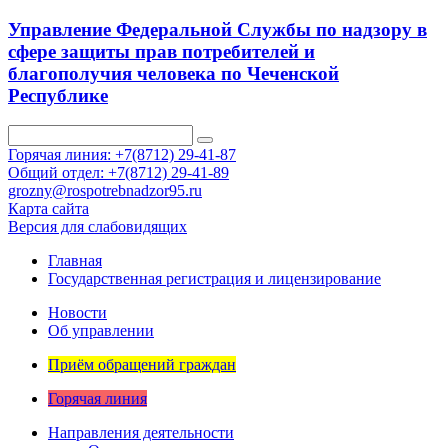
Управление Федеральной Службы по надзору в
сфере защиты прав потребителей и
благополучия человека по Чеченской
Республике
Горячая линия: +7(8712) 29-41-87
Общий отдел: +7(8712) 29-41-89
grozny@rospotrebnadzor95.ru
Карта сайта
Версия для слабовидящих
Главная
Государственная регистрация и лицензирование
Новости
Об управлении
Приём обращений граждан
Горячая линия
Направления деятельности