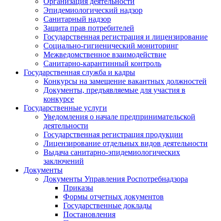
Организация деятельности
Эпидемиологический надзор
Санитарный надзор
Защита прав потребителей
Государственная регистрация и лицензирование
Социально-гигиенический мониторинг
Межведомственное взаимодействие
Санитарно-карантинный контроль
Государственная служба и кадры
Конкурсы на замещение вакантных должностей
Документы, предъявляемые для участия в
конкурсе
Государственные услуги
Уведомления о начале предпринимательской
деятельности
Государственная регистрация продукции
Лицензирование отдельных видов деятельности
Выдача санитарно-эпидемиологических
заключений
Документы
Документы Управления Роспотребнадзора
Приказы
Формы отчетных документов
Государственные доклады
Постановления