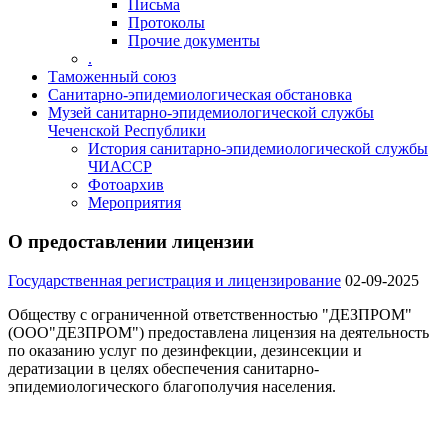
Письма
Протоколы
Прочие документы
.
Таможенный союз
Санитарно-эпидемиологическая обстановка
Музей санитарно-эпидемиологической службы
Чеченской Республики
История санитарно-эпидемиологической службы
ЧИАССР
Фотоархив
Мероприятия
О предоставлении лицензии
Государственная регистрация и лицензирование
02-09-2025
Обществу с ограниченной ответственностью "ДЕЗПРОМ"
(ООО"ДЕЗПРОМ") предоставлена лицензия на деятельность
по оказанию услуг по дезинфекции, дезинсекции и
дератизации в целях обеспечения санитарно-
эпидемиологического благополучия населения.