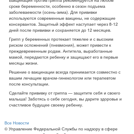
Вакцинация против гриппа рекомендуется на любом
сроке беременности, особенно в сезон подъема
заболеваемости (осень-зима). Для прививки
используются современные вакцины, не содержащие
консервантов. Защитный эффект наступает через 8-12
дней после прививки и сохраняется до 12 месяцев.
Грипп у беременных протекает тяжелее и с высоким
риском осложнений (пневмония), может привести к
преждевременным родам. Антитела, выработанные
мамой, передаются ребенку и защищают его в первые
месяцы жизни.
Решение о вакцинации всегда принимается совместно с
вашим лечащим врачом-гинекологом или терапевтом
после консультации.
Сделайте прививку от гриппа — защитите себя и своего
малыша! Заботясь о себе сегодня, вы дарите здоровье и
счастливое будущее своему ребенку.
Все Новости
© Управление Федеральной Службы по надзору в сфере