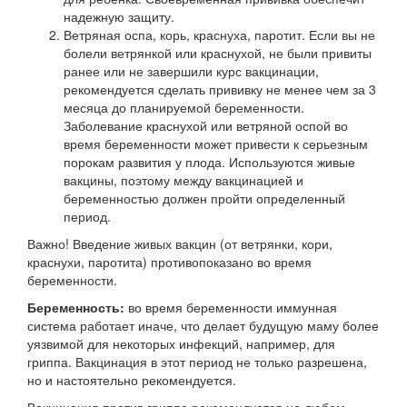
надежную защиту.
Ветряная оспа, корь, краснуха, паротит. Если вы не
болели ветрянкой или краснухой, не были привиты
ранее или не завершили курс вакцинации,
рекомендуется сделать прививку не менее чем за 3
месяца до планируемой беременности.
Заболевание краснухой или ветряной оспой во
время беременности может привести к серьезным
порокам развития у плода. Используются живые
вакцины, поэтому между вакцинацией и
беременностью должен пройти определенный
период.
Важно! Введение живых вакцин (от ветрянки, кори,
краснухи, паротита) противопоказано во время
беременности.
Беременность:
во время беременности иммунная
система работает иначе, что делает будущую маму более
уязвимой для некоторых инфекций, например, для
гриппа. Вакцинация в этот период не только разрешена,
но и настоятельно рекомендуется.