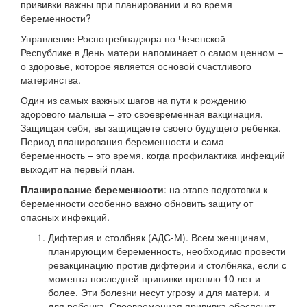
прививки важны при планировании и во время
беременности?
Управление Роспотребнадзора по Чеченской
Республике в День матери напоминает о самом ценном –
о здоровье, которое является основой счастливого
материнства.
Один из самых важных шагов на пути к рождению
здорового малыша – это своевременная вакцинация.
Защищая себя, вы защищаете своего будущего ребенка.
Период планирования беременности и сама
беременность – это время, когда профилактика инфекций
выходит на первый план.
Планирование беременности
: на этапе подготовки к
беременности особенно важно обновить защиту от
опасных инфекций.
Дифтерия и столбняк (АДС-М). Всем женщинам,
планирующим беременность, необходимо провести
ревакцинацию против дифтерии и столбняка, если с
момента последней прививки прошло 10 лет и
более. Эти болезни несут угрозу и для матери, и
для ребенка. Своевременная прививка обеспечит