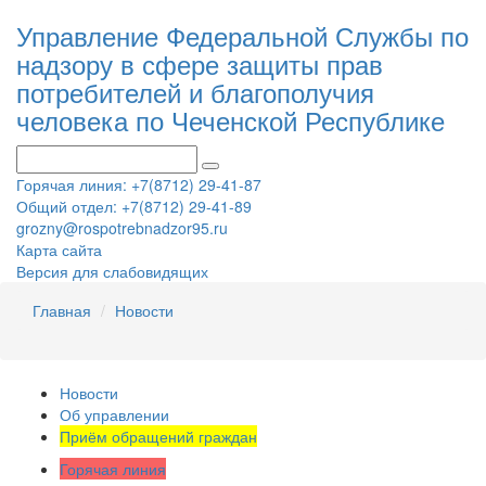
Управление Федеральной Службы по
надзору в сфере защиты прав
потребителей и благополучия
человека по Чеченской Республике
Горячая линия: +7(8712) 29-41-87
Общий отдел: +7(8712) 29-41-89
grozny@rospotrebnadzor95.ru
Карта сайта
Версия для слабовидящих
Главная
Новости
Новости
Об управлении
Приём обращений граждан
Горячая линия