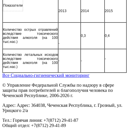
Показатели
2013
2014
2015
Количество острых отравлений
вследствие токсического
0,3
0,4
действия алкоголя (на 100
тыс.нас.)
-
Количество летальных исходов
вследствие токсического
-
-
-
действия алкоголя (на 100
тыс.нас.)
Все Социально-гигиенический мониторинг
© Управление Федеральной Службы по надзору в сфере
защиты прав потребителей и благополучия человека по
Чеченской Республике, 2006-2026 г.
Адрес: Адрес: 364038, Чеченская Республика, г. Грозный, ул.
Урицкого 2/а
Тел.: Горячая линия: +7(8712) 29-41-87
Общий отдел: +7(8712) 29-41-89