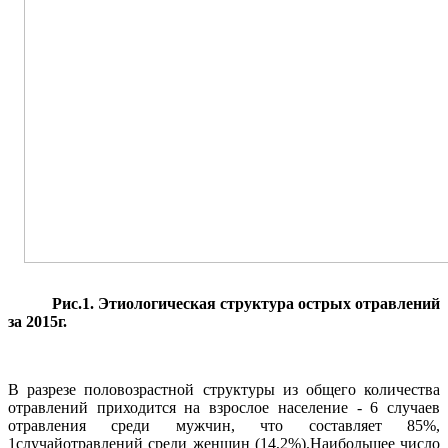
Рис.1. Этиологическая структура острых отравлений
за 2015г.
В разрезе половозрастной структуры из общего количества
отравлений приходится на взрослое население - 6 случаев
отравления среди мужчин, что составляет 85%,
1случайотравлений среди женщин (14,2%).Наибольшее число