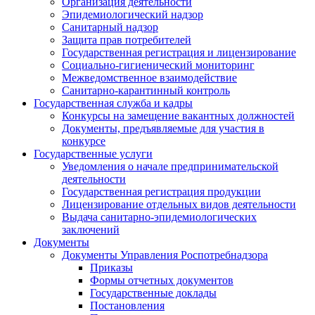
Организация деятельности
Эпидемиологический надзор
Санитарный надзор
Защита прав потребителей
Государственная регистрация и лицензирование
Социально-гигиенический мониторинг
Межведомственное взаимодействие
Санитарно-карантинный контроль
Государственная служба и кадры
Конкурсы на замещение вакантных должностей
Документы, предъявляемые для участия в
конкурсе
Государственные услуги
Уведомления о начале предпринимательской
деятельности
Государственная регистрация продукции
Лицензирование отдельных видов деятельности
Выдача санитарно-эпидемиологических
заключений
Документы
Документы Управления Роспотребнадзора
Приказы
Формы отчетных документов
Государственные доклады
Постановления