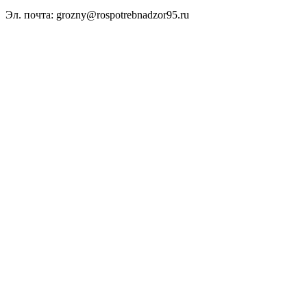
Эл. почта: grozny@rospotrebnadzor95.ru