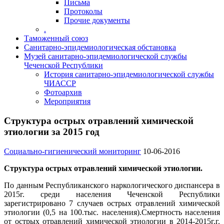
Письма
Протоколы
Прочие документы
.
Таможенный союз
Санитарно-эпидемиологическая обстановка
Музей санитарно-эпидемиологической службы
Чеченской Республики
История санитарно-эпидемиологической службы
ЧИАССР
Фотоархив
Мероприятия
Структура острых отравлений химической
этиологии за 2015 год
Социально-гигиенический мониторинг
10-06-2016
Структура острых отравлений химической этиологии.
По данным Республиканского наркологического диспансера в
2015г. среди населения Чеченской Республики
зарегистрировано 7 случаев острых отравлений химической
этиологии (0,5 на 100.тыс. населения).Смертность населения
от острых отравлений химической этиологии в 2014-2015г.г.