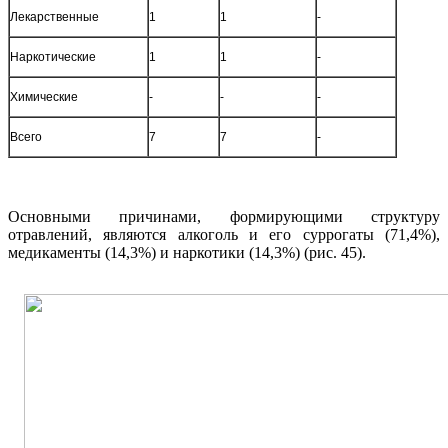
Лекарственные
1
1
-
Наркотические
1
1
-
Химические
-
-
-
Всего
7
7
-
Основными причинами, формирующими структуру
отравлений, являются алкоголь и его суррогаты (71,4%),
медикаменты (14,3%) и наркотики (14,3%) (рис. 45).