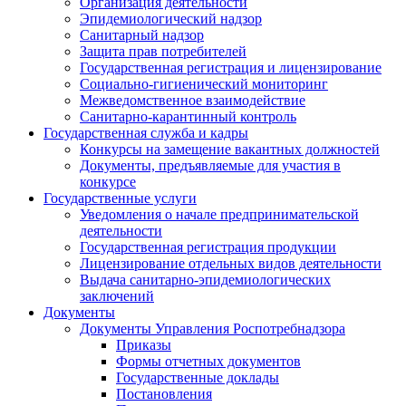
Организация деятельности
Эпидемиологический надзор
Санитарный надзор
Защита прав потребителей
Государственная регистрация и лицензирование
Социально-гигиенический мониторинг
Межведомственное взаимодействие
Санитарно-карантинный контроль
Государственная служба и кадры
Конкурсы на замещение вакантных должностей
Документы, предъявляемые для участия в
конкурсе
Государственные услуги
Уведомления о начале предпринимательской
деятельности
Государственная регистрация продукции
Лицензирование отдельных видов деятельности
Выдача санитарно-эпидемиологических
заключений
Документы
Документы Управления Роспотребнадзора
Приказы
Формы отчетных документов
Государственные доклады
Постановления