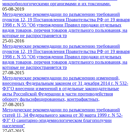
микробиологическими организмами и их токсинами.
05-08-2019
Методические рекомендации по разъяснению требований
пунктов 12, 19 Постановления Правительства РФ от 19 января
1998 г. N 55 "Об утверждении Правил продажи отдельных
видов товаров, перечня товаров длительного пользования, на
которые не распространяется тр
25-01-2016
Методические рекомендации по разъяснению требований
пунктов 12, 19 Постановления Правительства РФ от 19 января
1998 г. N 55 "Об утверждении Правил продажи отдельных
видов товаров, перечня товаров длительного пользования, на
которые не распространяется тр
27-08-2015
Методические рекомендации по разъяснению изменений,
внесенных Федеральным законом от 31 декабря 2014 г. N 532-
ФЗ"О внесении изменений в отдельные законодательные
акты Российской Федерации в части противодействия
обороту фальсифицированных, контрафактных,
27-08-2015
Методические рекомендации по разъяснению требований
статей 11, 34 Федерального закона от 30 марта 1999 г. N 52-
ФЗ" О санитарно-эпидемиологическом благополучии
населения"
27-07-2015