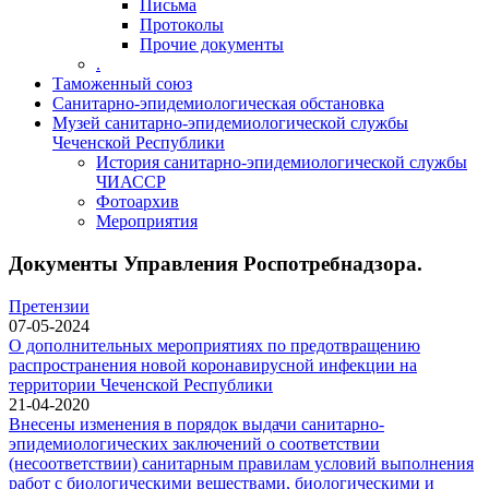
Письма
Протоколы
Прочие документы
.
Таможенный союз
Санитарно-эпидемиологическая обстановка
Музей санитарно-эпидемиологической службы
Чеченской Республики
История санитарно-эпидемиологической службы
ЧИАССР
Фотоархив
Мероприятия
Документы Управления Роспотребнадзора.
Претензии
07-05-2024
О дополнительных мероприятиях по предотвращению
распространения новой коронавирусной инфекции на
территории Чеченской Республики
21-04-2020
Внесены изменения в порядок выдачи санитарно-
эпидемиологических заключений о соответствии
(несоответствии) санитарным правилам условий выполнения
работ с биологическими веществами, биологическими и