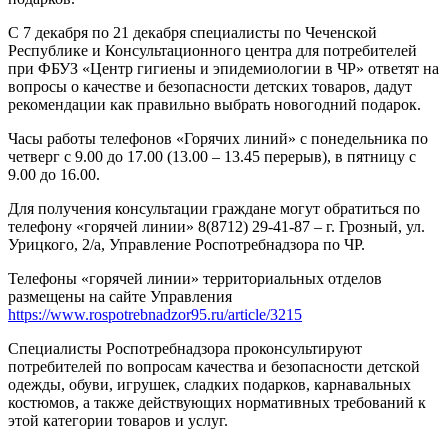
С 7 декабря по 21 декабря специалисты по Чеченской
Республике и Консультационного центра для потребителей
при ФБУЗ «Центр гигиены и эпидемиологии в ЧР» ответят на
вопросы о качестве и безопасности детских товаров, дадут
рекомендации как правильно выбрать новогодний подарок.
Часы работы телефонов «Горячих линий» с понедельника по
четверг с 9.00 до 17.00 (13.00 – 13.45 перерыв), в пятницу с
9.00 до 16.00.
Для получения консультации граждане могут обратиться по
телефону «горячей линии» 8(8712) 29-41-87 – г. Грозный, ул.
Урицкого, 2/а, Управление Роспотребнадзора по ЧР.
Телефоны «горячей линии» территориальных отделов
размещены на сайте Управления
https://www.rospotrebnadzor95.ru/article/3215
Специалисты Роспотребнадзора проконсультируют
потребителей по вопросам качества и безопасности детской
одежды, обуви, игрушек, сладких подарков, карнавальных
костюмов, а также действующих нормативных требований к
этой категории товаров и услуг.