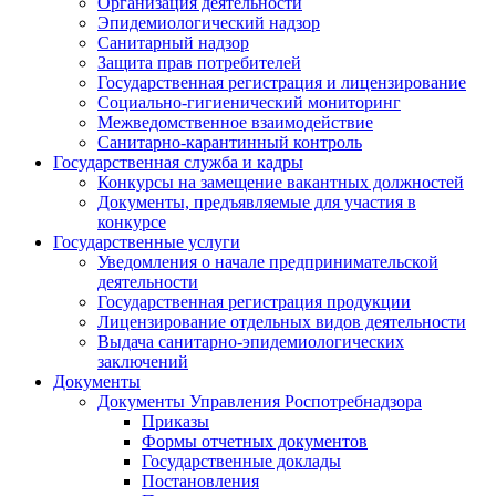
Организация деятельности
Эпидемиологический надзор
Санитарный надзор
Защита прав потребителей
Государственная регистрация и лицензирование
Социально-гигиенический мониторинг
Межведомственное взаимодействие
Санитарно-карантинный контроль
Государственная служба и кадры
Конкурсы на замещение вакантных должностей
Документы, предъявляемые для участия в
конкурсе
Государственные услуги
Уведомления о начале предпринимательской
деятельности
Государственная регистрация продукции
Лицензирование отдельных видов деятельности
Выдача санитарно-эпидемиологических
заключений
Документы
Документы Управления Роспотребнадзора
Приказы
Формы отчетных документов
Государственные доклады
Постановления