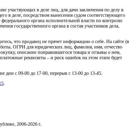
ве участвующих в деле лиц, для дачи заключения по делу в
его в деле, посредством вынесения судом соответствующего
го федерального органа исполнительной власти по контролю
ючения государственного органа в состав участников дела,
есь, что продавец не прячет информацию о себе. На сайте (в
аботы, ОГРН для юридических лиц, фамилия, имя, отчество
окупку, описание понравившегося товара и отзывы о нем,
платежные реквизиты – и риск ошибок на этом этапе будет
ие дни с 09-00 до 17-00, перерыв с 13-00 до 13-45.
15
.
блике, 2006-2026 г.