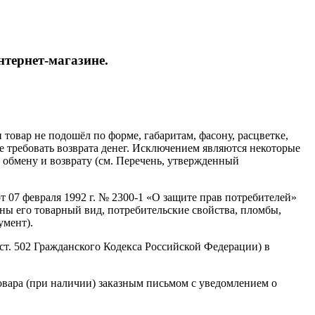
нтернет-магазине.
 товар не подошёл по форме, габаритам, фасону, расцветке,
ве требовать возврата денег. Исключением являются некоторые
обмену и возврату (см. Перечень, утвержденный
т 07 февраля 1992 г. № 2300-1 «О защите прав потребителей»
ны его товарный вид, потребительские свойства, пломбы,
умент).
 ст. 502 Гражданского Кодекса Российской Федерации) в
товара (при наличии) заказным письмом с уведомлением о