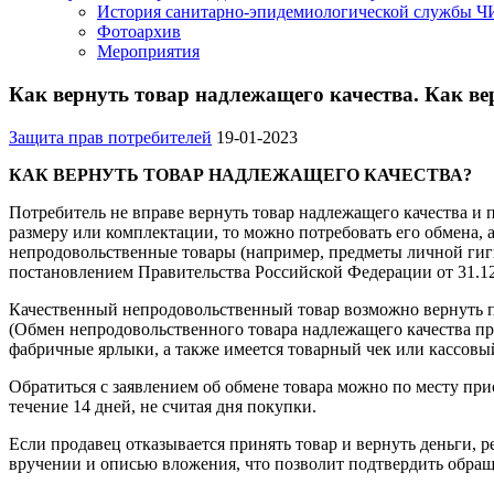
История санитарно-эпидемиологической службы 
Фотоархив
Мероприятия
Как вернуть товар надлежащего качества. Как ве
Защита прав потребителей
19-01-2023
КАК ВЕРНУТЬ ТОВАР НАДЛЕЖАЩЕГО КАЧЕСТВА?
Потребитель не вправе вернуть товар надлежащего качества и п
размеру или комплектации, то можно потребовать его обмена, а
непродовольственные товары (например, предметы личной гиги
постановлением Правительства Российской Федерации от 31.12
Качественный непродовольственный товар возможно вернуть при
(Обмен непродовольственного товара надлежащего качества про
фабричные ярлыки, а также имеется товарный чек или кассовы
Обратиться с заявлением об обмене товара можно по месту при
течение 14 дней, не считая дня покупки.
Если продавец отказывается принять товар и вернуть деньги, 
вручении и описью вложения, что позволит подтвердить обращ