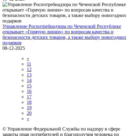
Управление Роспотребнадзора по Чеченской Республике
открывает «Горячую линию» по вопросам качества и
безопасности детских товаров, а также выбору новогодних
подарков
08-12-2025
«
11
12
13
14
15
16
17
18
19
20
»
© Управление Федеральной Службы по надзору в сфере
защиты прав потребителей и благополучия человека по