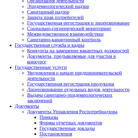
Организация деятельности
Эпидемиологический надзор
Санитарный надзор
Защита прав потребителей
Государственная регистрация и лицензирование
Социально-гигиенический мониторинг
Межведомственное взаимодействие
Санитарно-карантинный контроль
Государственная служба и кадры
Конкурсы на замещение вакантных должностей
Документы, предъявляемые для участия в
конкурсе
Государственные услуги
Уведомления о начале предпринимательской
деятельности
Государственная регистрация продукции
Лицензирование отдельных видов деятельности
Выдача санитарно-эпидемиологических
заключений
Документы
Документы Управления Роспотребнадзора
Приказы
Формы отчетных документов
Государственные доклады
Постановления