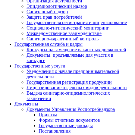
Организация деятельности
Эпидемиологический надзор
Санитарный надзор
Защита прав потребителей
Государственная регистрация и лицензирование
Социально-гигиенический мониторинг
Межведомственное взаимодействие
Санитарно-карантинный контроль
Государственная служба и кадры
Конкурсы на замещение вакантных должностей
Документы, предъявляемые для участия в
конкурсе
Государственные услуги
Уведомления о начале предпринимательской
деятельности
Государственная регистрация продукции
Лицензирование отдельных видов деятельности
Выдача санитарно-эпидемиологических
заключений
Документы
Документы Управления Роспотребнадзора
Приказы
Формы отчетных документов
Государственные доклады
Постановления