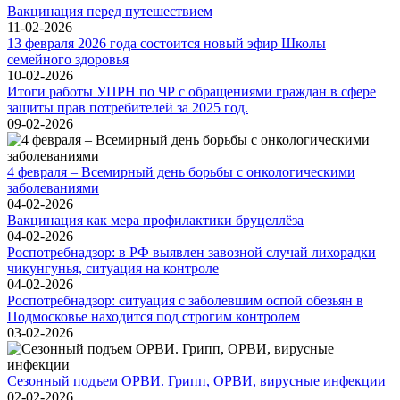
Вакцинация перед путешествием
11-02-2026
13 февраля 2026 года состоится новый эфир Школы
семейного здоровья
10-02-2026
Итоги работы УПРН по ЧР с обращениями граждан в сфере
защиты прав потребителей за 2025 год.
09-02-2026
4 февраля – Всемирный день борьбы с онкологическими
заболеваниями
04-02-2026
Вакцинация как мера профилактики бруцеллёза
04-02-2026
Роспотребнадзор: в РФ выявлен завозной случай лихорадки
чикунгунья, ситуация на контроле
04-02-2026
Роспотребнадзор: ситуация с заболевшим оспой обезьян в
Подмосковье находится под строгим контролем
03-02-2026
Сезонный подъем ОРВИ. Грипп, ОРВИ, вирусные инфекции
02-02-2026