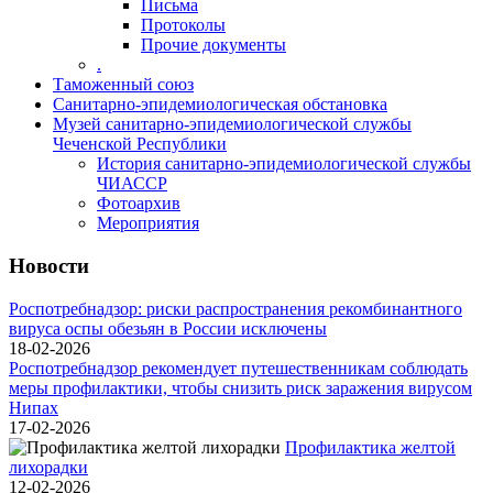
Письма
Протоколы
Прочие документы
.
Таможенный союз
Санитарно-эпидемиологическая обстановка
Музей санитарно-эпидемиологической службы
Чеченской Республики
История санитарно-эпидемиологической службы
ЧИАССР
Фотоархив
Мероприятия
Новости
Роспотребнадзор: риски распространения рекомбинантного
вируса оспы обезьян в России исключены
18-02-2026
Роспотребнадзор рекомендует путешественникам соблюдать
меры профилактики, чтобы снизить риск заражения вирусом
Нипах
17-02-2026
Профилактика желтой
лихорадки
12-02-2026