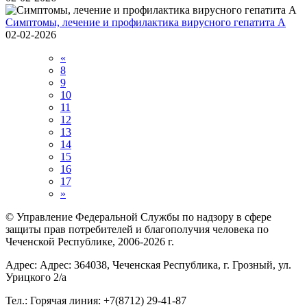
Симптомы, лечение и профилактика вирусного гепатита А
02-02-2026
«
8
9
10
11
12
13
14
15
16
17
»
© Управление Федеральной Службы по надзору в сфере
защиты прав потребителей и благополучия человека по
Чеченской Республике, 2006-2026 г.
Адрес: Адрес: 364038, Чеченская Республика, г. Грозный, ул.
Урицкого 2/а
Тел.: Горячая линия: +7(8712) 29-41-87