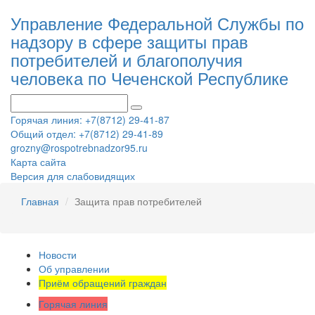
Управление Федеральной Службы по
надзору в сфере защиты прав
потребителей и благополучия
человека по Чеченской Республике
Горячая линия: +7(8712) 29-41-87
Общий отдел: +7(8712) 29-41-89
grozny@rospotrebnadzor95.ru
Карта сайта
Версия для слабовидящих
Главная
Защита прав потребителей
Новости
Об управлении
Приём обращений граждан
Горячая линия