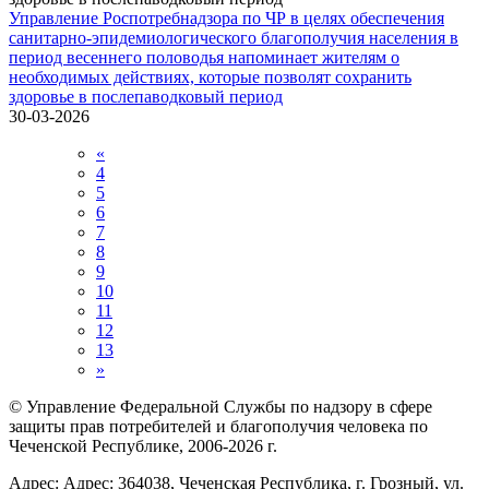
Управление Роспотребнадзора по ЧР в целях обеспечения
санитарно-эпидемиологического благополучия населения в
период весеннего половодья напоминает жителям о
необходимых действиях, которые позволят сохранить
здоровье в послепаводковый период
30-03-2026
«
4
5
6
7
8
9
10
11
12
13
»
© Управление Федеральной Службы по надзору в сфере
защиты прав потребителей и благополучия человека по
Чеченской Республике, 2006-2026 г.
Адрес: Адрес: 364038, Чеченская Республика, г. Грозный, ул.