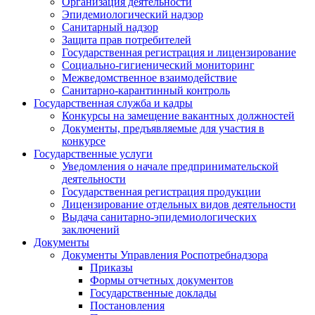
Организация деятельности
Эпидемиологический надзор
Санитарный надзор
Защита прав потребителей
Государственная регистрация и лицензирование
Социально-гигиенический мониторинг
Межведомственное взаимодействие
Санитарно-карантинный контроль
Государственная служба и кадры
Конкурсы на замещение вакантных должностей
Документы, предъявляемые для участия в
конкурсе
Государственные услуги
Уведомления о начале предпринимательской
деятельности
Государственная регистрация продукции
Лицензирование отдельных видов деятельности
Выдача санитарно-эпидемиологических
заключений
Документы
Документы Управления Роспотребнадзора
Приказы
Формы отчетных документов
Государственные доклады
Постановления